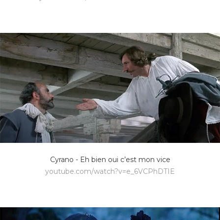
Cyrano - Eh bien oui c’est mon vice
youtube.com/watch?v=e_6VCPhDTIE